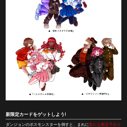
新限定カードをゲットしよう!
ダンジョンのボスモンスターを倒すと、まれに
新たな限定子分カ