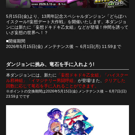
5月15日(金)より、13周年記念スペシャルダンジョン「どらぽハ
イスクール!!妄想デート大作戦」を開催いたします。本ダンジョ
ンには新たに「妄想ドキドキ乙女組」などが登場！仲間を誘って
いざ妄想の世界へ！？
■開催期間
2026年5月15日(金) メンテナンス後 ～ 6月1日(月) 11:59まで
ダンジョンに挑み、竜石を手に入れよう!
本ダンジョンには、新たに
「妄想ドキドキ乙女組」「ハイスクー
ル邪神組」「イマジナリー男闘呼組」
が登場!また、
クリアした
回数に応じて竜石を手に入れることができます。
※ポイントの交換期間は2026年5月15日(金) メンテナンス後 ～ 6月7日(日)
23:59までです