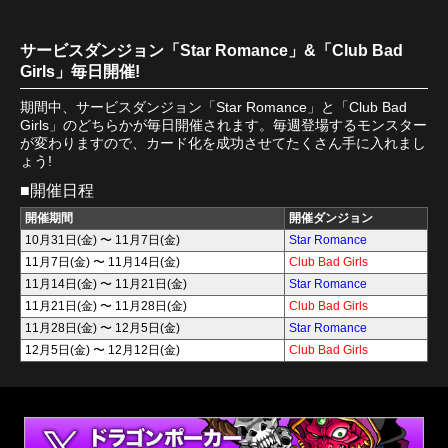
サービスダンジョン「Star Romance」&「Club Bad
Girls」毎日開催!
期間中、サービスダンジョン「Star Romance」と「Club Bad
Girls」のどちらかが毎日開催されます。毎週登場するモンスター
が変わりますので、カード化を成功させてたくさん手に入れまし
ょう!
■開催日程
開催期間
開催ダンジョン
10月31日(金) 〜 11月7日(金)
Star Romance
11月7日(金) 〜 11月14日(金)
Club Bad Girls
11月14日(金) 〜 11月21日(金)
Star Romance
11月21日(金) 〜 11月28日(金)
Club Bad Girls
11月28日(金) 〜 12月5日(金)
Star Romance
12月5日(金) 〜 12月12日(金)
Club Bad Girls