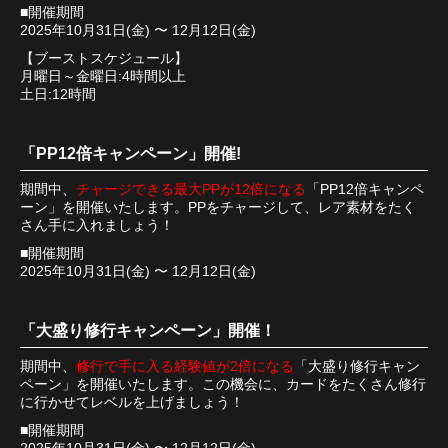
■開催期間
2025年10月31日(金) 〜 12月12日(金)
【ブーストスケジュール】
月曜日～金曜日:4時間以上
土日:12時間
「PP12倍キャンペーン」開催!
期間中、
チャージできる最大PPが12倍になる
「PP12倍キャンペ
ーン」を開催いたします。PPをチャージして、レア素材をたく
さん手に入れましょう！
■開催期間
2025年10月31日(金) 〜 12月12日(金)
「大盛り修行キャンペーン」開催！
期間中、
修行で手に入る経験値が2倍になる
「大盛り修行キャン
ペーン」を開催いたします。この機会に、カードをたくさん修行
に行かせてレベルを上げましょう！
■開催期間