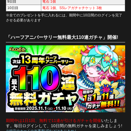
9日目
竜石 1個
10日目
竜石 1個、SSレアガチャチケット 3枚
※全てのプレゼントを手に入れるには、期間中に10日間のログインを完了
させる必要があります
「ハーフアニバーサリー無料最大110連ガチャ」開催!
期間中は1日1回、無料で11連が引けるガチャを開催
いたしま
す。毎日ログインして、10日間の無料ガチャを楽しみましょう!