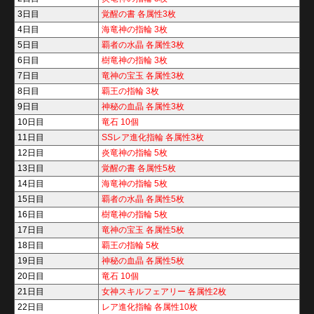
3日目
覚醒の書 各属性3枚
4日目
海竜神の指輪 3枚
5日目
覇者の水晶 各属性3枚
6日目
樹竜神の指輪 3枚
7日目
竜神の宝玉 各属性3枚
8日目
覇王の指輪 3枚
9日目
神秘の血晶 各属性3枚
10日目
竜石 10個
11日目
SSレア進化指輪 各属性3枚
12日目
炎竜神の指輪 5枚
13日目
覚醒の書 各属性5枚
14日目
海竜神の指輪 5枚
15日目
覇者の水晶 各属性5枚
16日目
樹竜神の指輪 5枚
17日目
竜神の宝玉 各属性5枚
18日目
覇王の指輪 5枚
19日目
神秘の血晶 各属性5枚
20日目
竜石 10個
21日目
女神スキルフェアリー 各属性2枚
22日目
レア進化指輪 各属性10枚