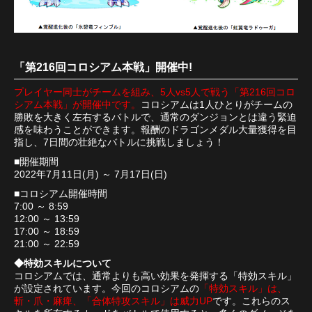
「第216回コロシアム本戦」開催中!
プレイヤー同士がチームを組み、5人vs5人で戦う「第216回コロ
シアム本戦」が開催中です。
コロシアムは1人ひとりがチームの
勝敗を大きく左右するバトルで、通常のダンジョンとは違う緊迫
感を味わうことができます。報酬のドラゴンメダル大量獲得を目
指し、7日間の壮絶なバトルに挑戦しましょう！
■開催期間
2022年7月11日(月) ～ 7月17日(日)
■コロシアム開催時間
7:00 ～ 8:59
12:00 ～ 13:59
17:00 ～ 18:59
21:00 ～ 22:59
◆特効スキルについて
コロシアムでは、通常よりも高い効果を発揮する「特効スキル」
が設定されています。今回のコロシアムの
「特効スキル」は、
斬・爪・麻痺、「合体特攻スキル」は威力UP
です。これらのス