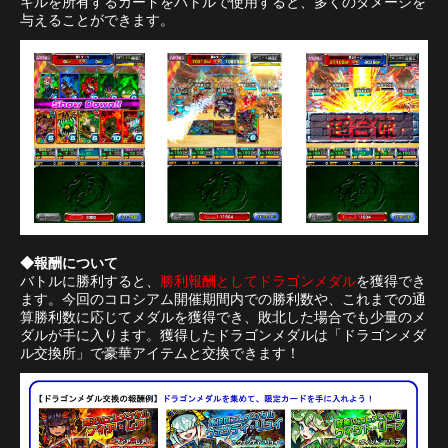
キルを所有するカードをバトルで使用すると、多くのダメージを
与えることができます。
◆報酬について
バトルに勝利すると、
勝利報酬としてドラゴンメダル
を獲得でき
ます。今回のコロシアム開催期間内での勝利数や、これまでの通
算勝利数に応じてメダルを獲得でき、敗北した場合でも少量のメ
ダルが手に入ります。獲得したドラゴンメダルは「ドラゴンメダ
ル交換所」で豪華アイテムと交換できます！