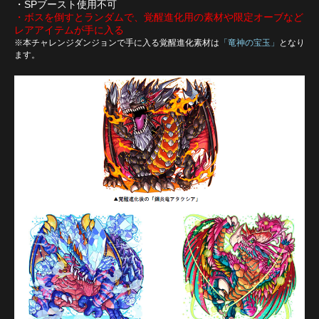
・SPブースト使用不可
・ボスを倒すとランダムで、覚醒進化用の素材や限定オーブなど
レアアイテムが手に入る
※本チャレンジダンジョンで手に入る覚醒進化素材は
「竜神の宝玉」
となり
ます。