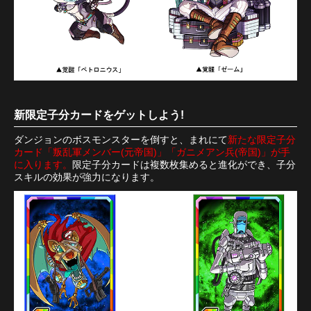
新限定子分カードをゲットしよう!
ダンジョンのボスモンスターを倒すと、まれにて
新たな限定子分
カード「叛乱軍メンバー(元帝国)」「ガニメアン兵(帝国)」が手
に入ります。
限定子分カードは複数枚集めると進化ができ、子分
スキルの効果が強力になります。