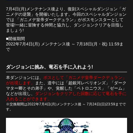
7月4日(月)メンテナンス後より、復刻スペシャルダンジョン「ガ
ニメデの逆襲」を開催いたします。今回のスペシャルダンジョン
では 「ガニメデ皇帝ダークデュラン」がボスモンスターとして
登場!一緒に冒険する仲間と協力し、ダンジョンクリアを目指し
ましょう!
■開催期間
2022年7月4日(月) メンテナンス後 ～ 7月18日(月・祝) 11:59ま
で
ダンジョンに挑み、竜石を手に入れよう!
本ダンジョンには、
ボスとして「ガニメデ皇帝ダークデュラン」
が出現します。
また、道中には「超銀河レベリオンズ」「ダーク
マター卿とその弟子」や、覚醒した「ペトロニウス」「ゼーム」
などが出現し、
ダンジョンをクリアした回数に応じて竜石を手に
入れることができます。
※交換期間は2022年7月4日(月)メンテナンス後 ～ 7月24日(日)23:59までで
す。