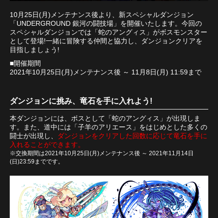
10月25日(月)メンテナンス後より、新スペシャルダンジョン
「UNDERGROUND 銀河の闘技場」を開催いたします。今回の
スペシャルダンジョンでは「蛇のアングィス」がボスモンスター
として登場!一緒に冒険する仲間と協力し、ダンジョンクリアを
目指しましょう!
■開催期間
2021年10月25日(月)メンテナンス後 ～ 11月8日(月) 11:59まで
ダンジョンに挑み、竜石を手に入れよう!
本ダンジョンには、ボスとして「蛇のアングィス」が出現しま
す。また、道中には「子羊のアリエース」をはじめとした多くの
闘士が出現し、
ダンジョンをクリアした回数に応じて竜石を手に
入れることができます。
※交換期間は2021年10月25日(月)メンテナンス後 ～ 2021年11月14日
(日)23:59までです。