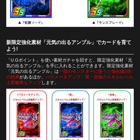
新限定強化素材「元気の出るアンプル」でカードを育て
よう!
「U.Gポイント」を使い素材ガチャを回すと、限定強化素材「元
気の出るアンプル」を手に入れることができます。限定強化素材
「元気の出るアンプル」は
一部のモンスターに使うと強化値2倍
の効果
があるほか、
パラメータアップ・突・合体のスキルレベル
上昇確率もアップ
します。