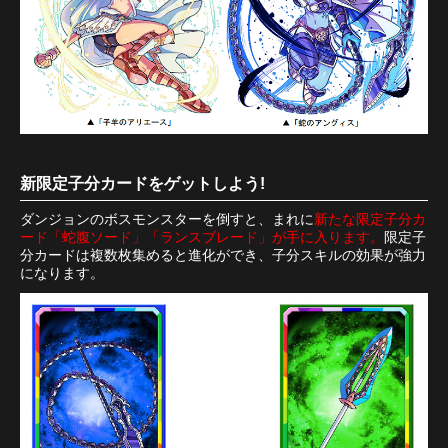
新限定子分カードをゲットしよう!
ダンジョンのボスモンスターを倒すと、まれに
新たな限定子分カ
ード「蛇腹ソード」「ランスブレード」が手に入ります。
限定子
分カードは複数枚集めると進化ができ、子分スキルの効果が強力
になります。