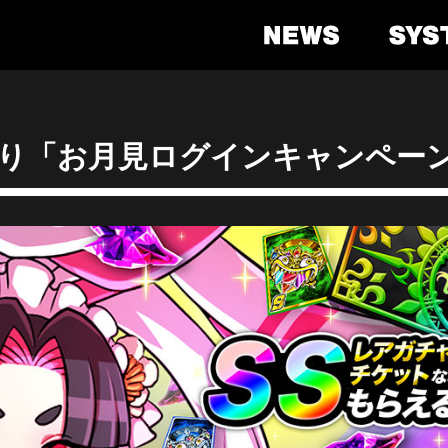
)より「お月見ログインキャンペー