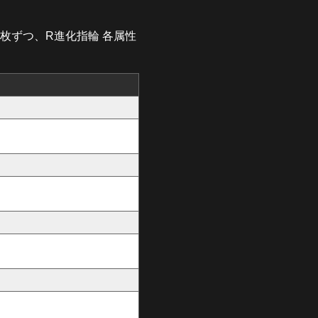
5枚ずつ、R進化指輪 各属性