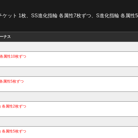
チケット 1枚、SS進化指輪 各属性7枚ずつ、S進化指輪 各属性
ーナス
 各属性10枚ずつ
 各属性5枚ずつ
輪 各属性2枚ずつ
輪 各属性5枚ずつ