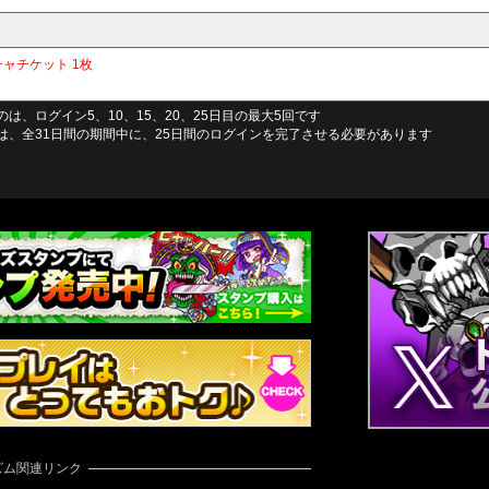
チャチケット 1枚
、ログイン5、10、15、20、25日目の最大5回です
は、全31日間の期間中に、25日間のログインを完了させる必要があります
ズム関連リンク