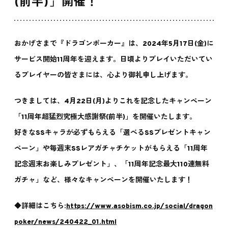
(前半)」開催！
おかげさまで『ドラゴンポーカー』は、2024年5月17日(金)に
サービス開始11周年を迎えます。日頃よりプレイいただいてい
るプレイヤーの皆さまには、心より御礼申し上げます。
つきましては、4月22日(月)よりこれを記念したキャンペーン
「11周年超猛烈究極大感謝祭(前半)」を開催いたします。
好きなSSキャラが必ずもらえる「選べるSSプレゼントキャン
ペーン」や毎週末SSレアガチャチケットがもらえる「11周年
記念週末お楽しみプレゼント」、「11周年記念最大110連無料
ガチャ」など、様々なキャンペーンを開催いたします！
◆詳細はこちら:
https://www.asobism.co.jp/social/dragon
poker/news/240422_01.html