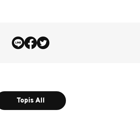
Topis All