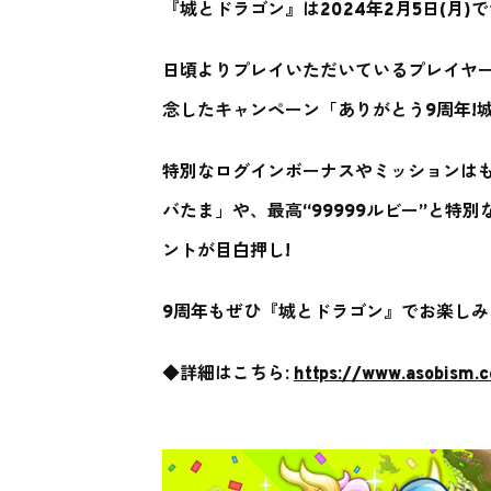
『城とドラゴン』は2024年2月5日(月
日頃よりプレイいただいているプレイヤ
念したキャンペーン「ありがとう9周年!城
特別なログインボーナスやミッションはもち
バたま」や、最高“99999ルビー”と特
ントが目白押し!
9周年もぜひ『城とドラゴン』でお楽しみ
◆詳細はこちら:
https://www.asobism.c