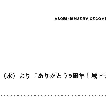
ASOBI-ISM
SERVICE
COM
日（水）より「ありがとう9周年！城ド