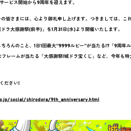
)でサービス開始から9周年を迎えます。
ーの皆さまには、心より御礼申し上げます。つきましては、こ
ドラ大感謝祭(前半)」を1月31日(水)より開催いたします。
ろんのこと、1日1回最大“9999ルビー”が当たる!?「9周年
別なフレームが当たる「大感謝祭!城ドラ宝くじ」など、今年も特
ください!
o.jp/social/shirodora/9th_anniversary.html