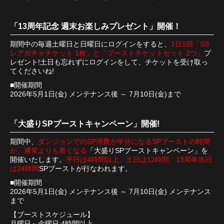
「13周年記念 週末お楽しみプレゼント」開催！
期間中の毎週土曜日と日曜日にログインをすると、
1日1回「SS
レアガチャチケット 1枚」と「ブーストチケットセット 2つ」
プ
レゼント!土日も忘れずにログインをして、チケットを受け取っ
てくださいね!
■開催期間
2026年5月1日(金) メンテナンス後 ～ 7月10日(金)まで
「大盛りSPブーストキャンペーン」開催!
期間中、
ダンジョンでのSP消費が半分になるSPブーストの時間
が、通常よりも長くなる
「大盛りSPブーストキャンペーン」を
開催いたします。
平日は4時間以上、土日は12時間、13周年当日
は24時間
SPブーストが行なわれます。
■開催期間
2026年5月1日(金) メンテナンス後 ～ 7月10日(金) メンテナンス
まで
【ブーストスケジュール】
月曜日～金曜日:4時間以上