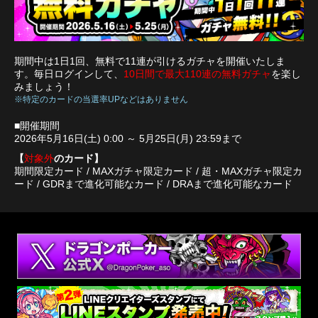
期間中は1日1回、無料で11連が引けるガチャを開催いたしま
す。毎日ログインして、
10日間で最大110連の無料ガチャ
を楽し
みましょう！
※特定のカードの当選率UPなどはありません
■開催期間
2026年5月16日(土) 0:00 ～ 5月25日(月) 23:59まで
【
対象外
のカード】
期間限定カード / MAXガチャ限定カード / 超・MAXガチャ限定カ
ード / GDRまで進化可能なカード / DRAまで進化可能なカード