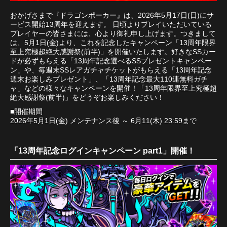
おかげさまで『ドラゴンポーカー』は、2026年5月17日(日)にサ
ービス開始13周年を迎えます。 日頃よりプレイいただいている
プレイヤーの皆さまには、心より御礼申し上げます。つきまして
は、5月1日(金)より、これを記念したキャンペーン「13周年限界
至上究極超絶大感謝祭(前半)」を開催いたします。好きなSSカー
ドが必ずもらえる「13周年記念選べるSSプレゼントキャンペー
ン」や、毎週末SSレアガチャチケットがもらえる「13周年記念
週末お楽しみプレゼント」、「13周年記念最大110連無料ガチ
ャ」などの様々なキャンペーンを開催！「13周年限界至上究極超
絶大感謝祭(前半)」をどうぞお楽しみください！
■開催期間
2026年5月1日(金) メンテナンス後 ～ 6月11(木) 23:59まで
「13周年記念ログインキャンペーン part1」開催！