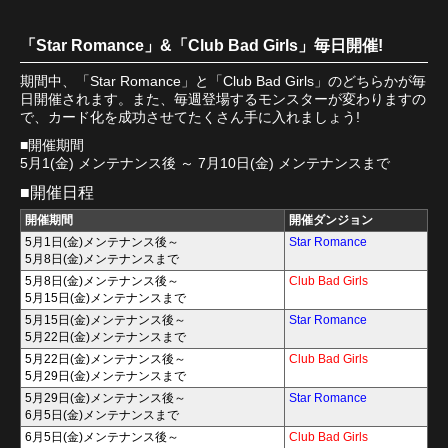
「Star Romance」&「Club Bad Girls」毎日開催!
期間中、「Star Romance」と「Club Bad Girls」のどちらかが毎
日開催されます。また、毎週登場するモンスターが変わりますの
で、カード化を成功させてたくさん手に入れましょう!
■開催期間
5月1(金) メンテナンス後 ～ 7月10日(金) メンテナンスまで
■開催日程
開催期間
開催ダンジョン
5月1日(金)メンテナンス後～
Star Romance
5月8日(金)メンテナンスまで
5月8日(金)メンテナンス後～
Club Bad Girls
5月15日(金)メンテナンスまで
5月15日(金)メンテナンス後～
Star Romance
5月22日(金)メンテナンスまで
5月22日(金)メンテナンス後～
Club Bad Girls
5月29日(金)メンテナンスまで
5月29日(金)メンテナンス後～
Star Romance
6月5日(金)メンテナンスまで
6月5日(金)メンテナンス後～
Club Bad Girls