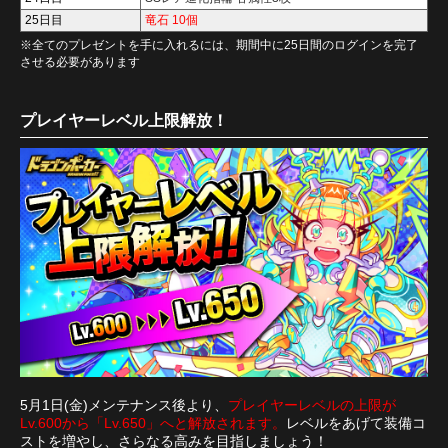
25日目
竜石 10個
※全てのプレゼントを手に入れるには、期間中に25日間のログインを完了
させる必要があります
プレイヤーレベル上限解放！
5月1日(金)メンテナンス後より、
プレイヤーレベルの上限が
Lv.600から「Lv.650」へと解放されます。
レベルをあげて装備コ
ストを増やし、さらなる高みを目指しましょう！