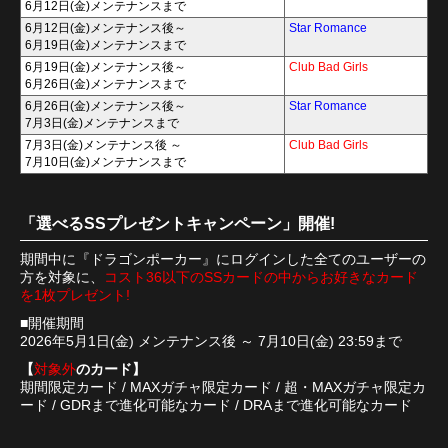
6月12日(金)メンテナンスまで
6月12日(金)メンテナンス後～
Star Romance
6月19日(金)メンテナンスまで
6月19日(金)メンテナンス後～
Club Bad Girls
6月26日(金)メンテナンスまで
6月26日(金)メンテナンス後～
Star Romance
7月3日(金)メンテナンスまで
7月3日(金)メンテナンス後 ～
Club Bad Girls
7月10日(金)メンテナンスまで
「選べるSSプレゼントキャンペーン」開催!
期間中に『ドラゴンポーカー』にログインした全てのユーザーの
方を対象に、
コスト36以下のSSカードの中からお好きなカード
を1枚プレゼント!
■開催期間
2026年5月1日(金) メンテナンス後 ～ 7月10日(金) 23:59まで
【
対象外
のカード】
期間限定カード / MAXガチャ限定カード / 超・MAXガチャ限定カ
ード / GDRまで進化可能なカード / DRAまで進化可能なカード