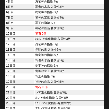
4日目
海竜神の指輪 3枚
5日目
覇者の水晶 各属性3枚
6日目
樹竜神の指輪 3枚
7日目
竜神の宝玉 各属性3枚
8日目
覇王の指輪 3枚
9日目
神秘の血晶 各属性3枚
10日目
竜石 5個
11日目
SSレア進化指輪 各属性3枚
12日目
炎竜神の指輪 5枚
13日目
覚醒の書 各属性5枚
14日目
海竜神の指輪 5枚
15日目
覇者の水晶 各属性5枚
16日目
樹竜神の指輪 5枚
17日目
竜神の宝玉 各属性5枚
18日目
覇王の指輪 5枚
19日目
神秘の血晶 各属性5枚
20日目
竜石 10個
21日目
レア進化指輪 各属性5枚
22日目
Sレア進化指輪 各属性5枚
23日目
SSレア進化指輪 各属性2枚
24日目
SSレア進化指輪 各属性3枚