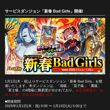
サービスダンジョン「新春 Bad Girls」開催!
1月1日(木・祝)よりサービスダンジョン「新春 Bad Girls」を開
催いたします。本ダンジョンは、「扇級」「茄子級」「鷹級」
「富士級」の4階級に難易度が分かれており、
お正月限定の「お
みくじ券」やボスが出現します。
■開催期間
2025年1月1日(木・祝) 0:00 〜 1月13日(火) 5:00まで