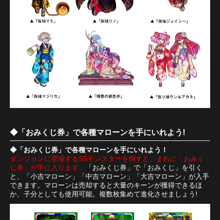
◆「おみくじ券」で各種マローンを手にいれよう!
◆「おみくじ券」で各種マローンを手にいれよう！
ダンジョンに登場するSSモンスターを倒すと、まれに「おみく
じ券」が手に入ります。
「おみくじ券」で「おみくじ」を引く
と、「小吉マローン」「中吉マローン」「大吉マローン」が入手
できます。マローンは売却すると大量のキーンが獲得できるほ
か、子分としても使用可能。複数枚集めて進化させましょう!