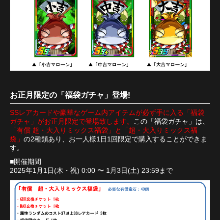
お正月限定の「福袋ガチャ」登場!
SSレアカードや豪華なゲーム内アイテムが必ず手に入る「福袋
ガチャ」がお正月限定で登場致します。
この「福袋ガチャ」は、
「有償 超・大入りミックス福袋」と「超・大入りミックス福
袋」
の2種類あり、お一人様1日1回限定で購入することができま
す。
■開催期間
2025年1月1日(木・祝) 0:00 〜 1月3日(土) 23:59まで