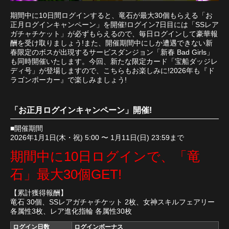
期間中に10日間ログインすると、竜石が最大30個もらえる「お
正月ログインキャンペーン」を開催!ログイン7日目には「SSレア
ガチャチケット」が必ずもらえるので、毎日ログインして豪華報
酬を受け取りましょう!また、開催期間中にしか遭遇できない新
春限定のボスが出現するサービスダンジョン「新春 Bad Girls」
も同時開催いたします。今回、新たな限定カード「宝船ダッジレ
ディ号」が登場しますので、こちらもお楽しみに!2026年も『ド
ラゴンポーカー』で楽しみましょう!
「お正月ログインキャンペーン」開催!
■開催期間
2026年1月1日(木・祝) 5:00 〜 1月11日(日) 23:59まで
期間中に10日ログインで、「竜
石」最大30個GET!
【累計獲得報酬】
竜石 30個、SSレアガチャチケット 2枚、女神スキルフェアリー
各属性3枚、レア進化指輪 各属性30枚
ログイン日数
ログインボーナス