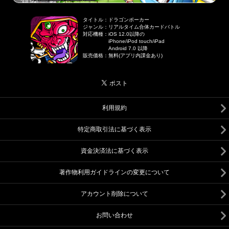
タイトル
：
ドラゴンポーカー
ジャンル
：
リアルタイム合体カードバトル
対応機種
：
iOS 12.0以降の
iPhone/iPod touch/iPad
Android 7.0 以降
販売価格
：
無料(アプリ内課金あり)
利用規約
特定商取引法に基づく表示
資金決済法に基づく表示
著作物利用ガイドラインの変更について
アカウント削除について
お問い合わせ