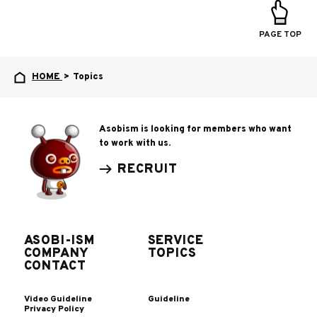
PAGE TOP
HOME
>
Topics
Asobism is looking for members who want
to work with us.
RECRUIT
ASOBI-ISM
SERVICE
COMPANY
TOPICS
CONTACT
Video Guideline
Guideline
Privacy Policy