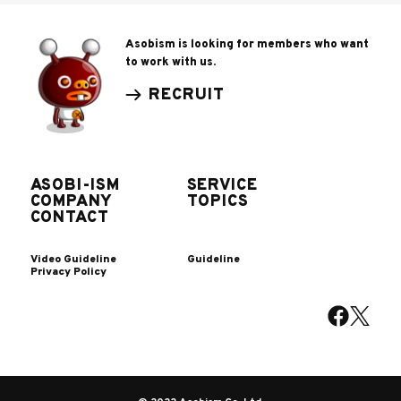
Asobism is looking for members who want
to work with us.
RECRUIT
ASOBI-ISM
SERVICE
COMPANY
TOPICS
CONTACT
Video Guideline
Guideline
Privacy Policy