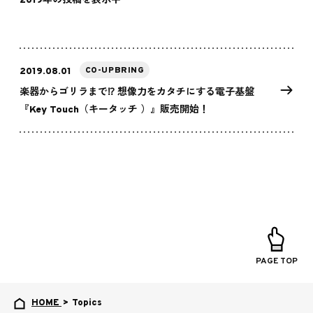
2019年
の投稿を表示中
CO-UPBRING
2019.08.01
楽器からゴリラまで⁉ 想像力をカタチにする電子基盤
『Key Touch（キータッチ ）』販売開始！
PAGE TOP
HOME
>
Topics