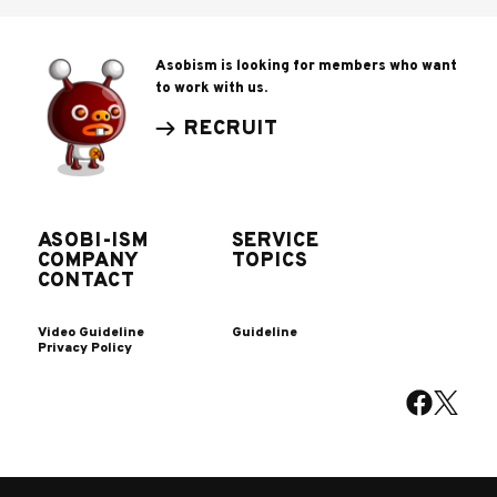
Asobism is looking for members who want
to work with us.
RECRUIT
ASOBI-ISM
SERVICE
COMPANY
TOPICS
CONTACT
Video Guideline
Guideline
Privacy Policy