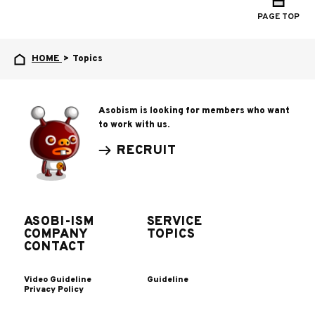
PAGE TOP
HOME
>
Topics
Asobism is looking for members who want
to work with us.
RECRUIT
ASOBI-ISM
SERVICE
COMPANY
TOPICS
CONTACT
Video Guideline
Guideline
Privacy Policy