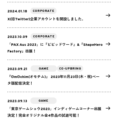
CORPORATE
2024.01.18
X(旧Twitter)企業アカウントを開設しました。
CORPORATE
2023.10.09
「PAX Aus 2023」に『ビビッドワード』&『ShapeHero
Factory』出展！
GAME
CO-UPBRING
2023.09.21
『ʘmʘchim(オモチム)』 2023年11月23日(木・祝)ベー
タ版配信決定！
GAME
2023.09.13
「東京ゲームショウ2023」インディゲームコーナー出展
決定！完全オリジナル全4作品の試遊可能！