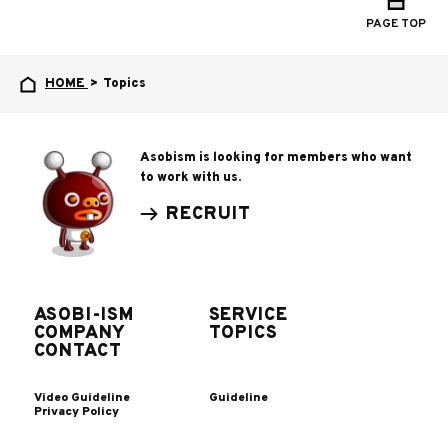
PAGE TOP
HOME
>
Topics
Asobism is looking for members who want
to work with us.
RECRUIT
ASOBI-ISM
SERVICE
COMPANY
TOPICS
CONTACT
Video Guideline
Guideline
Privacy Policy