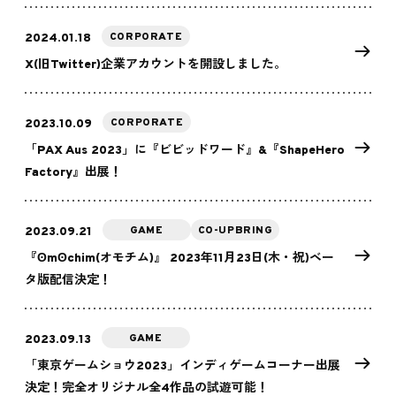
CORPORATE
2024.01.18
X(旧Twitter)企業アカウントを開設しました。
CORPORATE
2023.10.09
「PAX Aus 2023」に『ビビッドワード』&『ShapeHero
Factory』出展！
GAME
CO-UPBRING
2023.09.21
『ʘmʘchim(オモチム)』 2023年11月23日(木・祝)ベー
タ版配信決定！
GAME
2023.09.13
「東京ゲームショウ2023」インディゲームコーナー出展
決定！完全オリジナル全4作品の試遊可能！