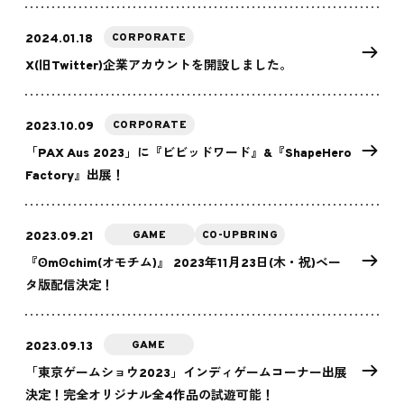
CORPORATE
2024.01.18
X(旧Twitter)企業アカウントを開設しました。
CORPORATE
2023.10.09
「PAX Aus 2023」に『ビビッドワード』&『ShapeHero
Factory』出展！
GAME
CO-UPBRING
2023.09.21
『ʘmʘchim(オモチム)』 2023年11月23日(木・祝)ベー
タ版配信決定！
GAME
2023.09.13
「東京ゲームショウ2023」インディゲームコーナー出展
決定！完全オリジナル全4作品の試遊可能！