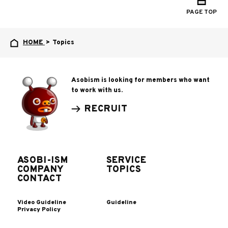
PAGE TOP
HOME
>
Topics
Asobism is looking for members who want
to work with us.
RECRUIT
ASOBI-ISM
SERVICE
COMPANY
TOPICS
CONTACT
Video Guideline
Guideline
Privacy Policy