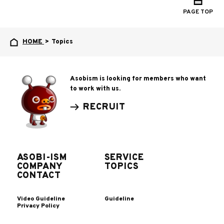
PAGE TOP
HOME
>
Topics
Asobism is looking for members who want
to work with us.
RECRUIT
ASOBI-ISM
SERVICE
COMPANY
TOPICS
CONTACT
Video Guideline
Guideline
Privacy Policy