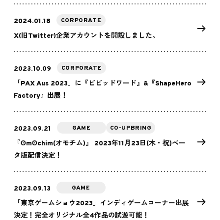
CORPORATE
2024.01.18
X(旧Twitter)企業アカウントを開設しました。
CORPORATE
2023.10.09
「PAX Aus 2023」に『ビビッドワード』&『ShapeHero
Factory』出展！
GAME
CO-UPBRING
2023.09.21
『ʘmʘchim(オモチム)』 2023年11月23日(木・祝)ベー
タ版配信決定！
GAME
2023.09.13
「東京ゲームショウ2023」インディゲームコーナー出展
決定！完全オリジナル全4作品の試遊可能！