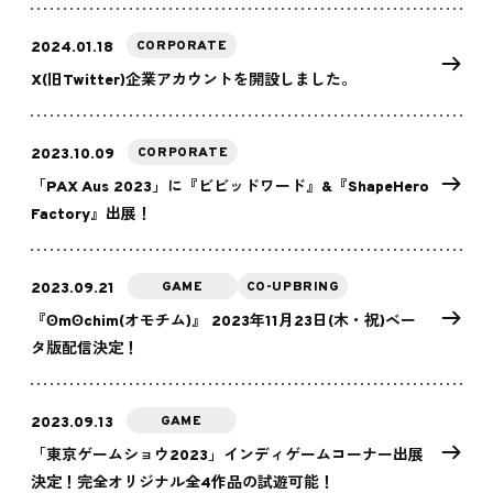
CORPORATE
2024.01.18
X(旧Twitter)企業アカウントを開設しました。
CORPORATE
2023.10.09
「PAX Aus 2023」に『ビビッドワード』&『ShapeHero
Factory』出展！
GAME
CO-UPBRING
2023.09.21
『ʘmʘchim(オモチム)』 2023年11月23日(木・祝)ベー
タ版配信決定！
GAME
2023.09.13
「東京ゲームショウ2023」インディゲームコーナー出展
決定！完全オリジナル全4作品の試遊可能！