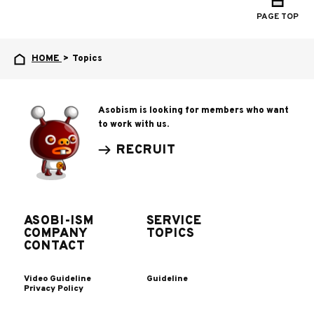
PAGE TOP
HOME
>
Topics
Asobism is looking for members who want
to work with us.
RECRUIT
ASOBI-ISM
SERVICE
COMPANY
TOPICS
CONTACT
Video Guideline
Guideline
Privacy Policy