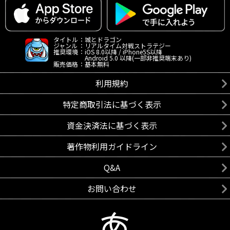
タイトル
：
城とドラゴン
ジャンル
：
リアルタイム対戦ストラテジー
推奨環境
：
iOS 8.0以降 / iPhone5S以降
Android 5.0 以降(一部非推奨端末あり)
販売価格
：
基本無料
利用規約
特定商取引法に基づく表示
資金決済法に基づく表示
著作物利用ガイドライン
Q&A
お問い合わせ