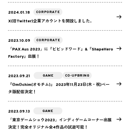
CORPORATE
2024.01.18
X(旧Twitter)企業アカウントを開設しました。
CORPORATE
2023.10.09
「PAX Aus 2023」に『ビビッドワード』&『ShapeHero
Factory』出展！
GAME
CO-UPBRING
2023.09.21
『ʘmʘchim(オモチム)』 2023年11月23日(木・祝)ベー
タ版配信決定！
GAME
2023.09.13
「東京ゲームショウ2023」インディゲームコーナー出展
決定！完全オリジナル全4作品の試遊可能！