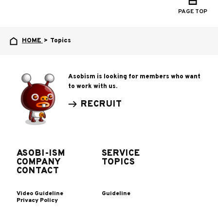
PAGE TOP
HOME
>
Topics
Asobism is looking for members who want
to work with us.
RECRUIT
ASOBI-ISM
SERVICE
COMPANY
TOPICS
CONTACT
Video Guideline
Guideline
Privacy Policy