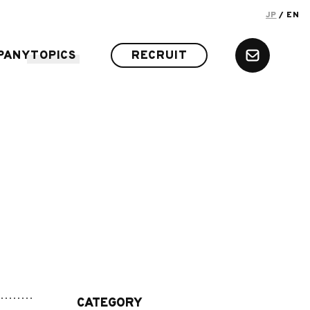
JP
/ EN
PANY
TOPICS
RECRUIT
CATEGORY