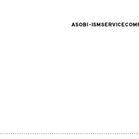
ASOBI-ISM
SERVICE
COM