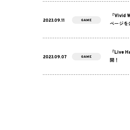
『Vivi
2023.09.11
GAME
ページを
『Live 
2023.09.07
GAME
開！