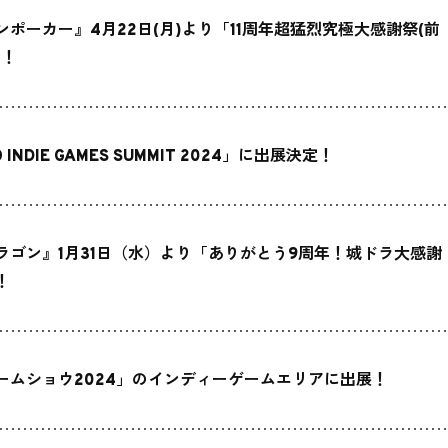
ンポーカー』4月22日(月)より「11周年超猛烈究極大感謝祭(前
催！
 INDIE GAMES SUMMIT 2024」に出展決定！
ラゴン』1月31日（水）より「ありがとう9周年！城ドラ大感謝
！
ームショウ2024」のインディーゲームエリアに出展！