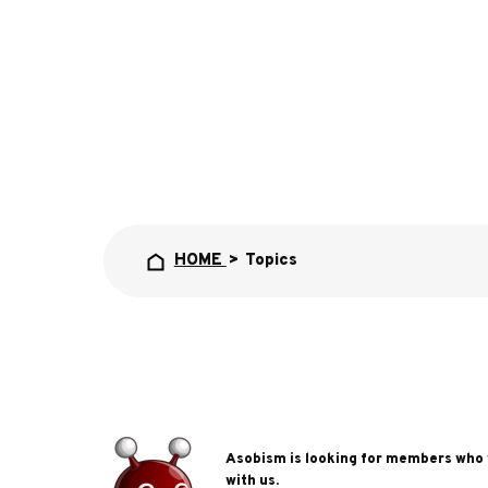
HOME
>
Topics
Asobism is looking for members who
with us.