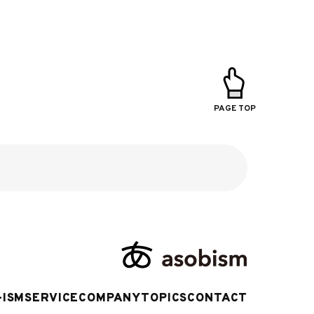
PAGE TOP
-ISM
SERVICE
COMPANY
TOPICS
CONTACT