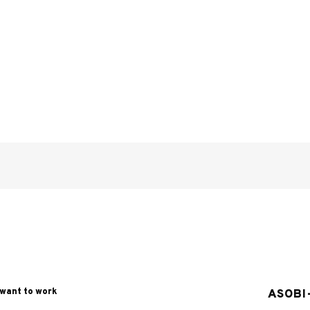
 want to work
ASOBI