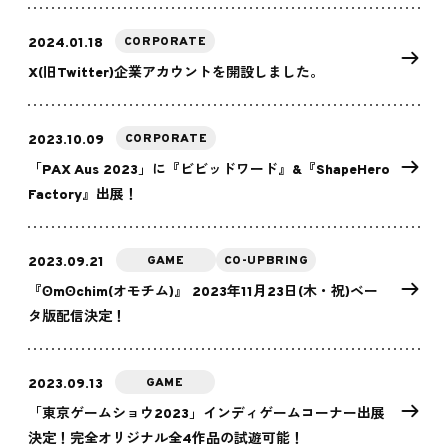
CORPORATE
2024.01.18
X(旧Twitter)企業アカウントを開設しました。
CORPORATE
2023.10.09
「PAX Aus 2023」に『ビビッドワード』&『ShapeHero
Factory』出展！
GAME
CO-UPBRING
2023.09.21
『ʘmʘchim(オモチム)』 2023年11月23日(木・祝)ベー
タ版配信決定！
GAME
2023.09.13
「東京ゲームショウ2023」インディゲームコーナー出展
決定！完全オリジナル全4作品の試遊可能！