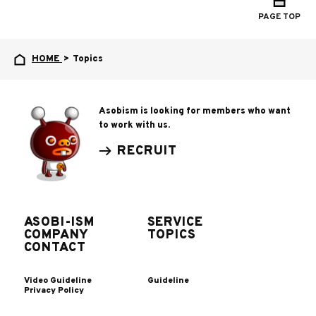
PAGE TOP
HOME
>
Topics
Asobism is looking for members who want
to work with us.
RECRUIT
ASOBI-ISM
SERVICE
COMPANY
TOPICS
CONTACT
Video Guideline
Guideline
Privacy Policy