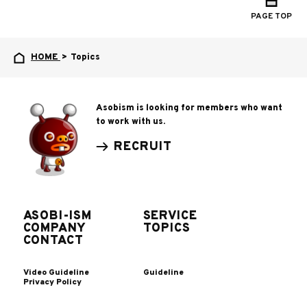
PAGE TOP
HOME
>
Topics
Asobism is looking for members who want
to work with us.
RECRUIT
ASOBI-ISM
SERVICE
COMPANY
TOPICS
CONTACT
Video Guideline
Guideline
Privacy Policy