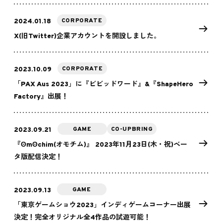
CORPORATE
2024.01.18
X(旧Twitter)企業アカウントを開設しました。
CORPORATE
2023.10.09
「PAX Aus 2023」に『ビビッドワード』&『ShapeHero
Factory』出展！
GAME
CO-UPBRING
2023.09.21
『ʘmʘchim(オモチム)』 2023年11月23日(木・祝)ベー
タ版配信決定！
GAME
2023.09.13
「東京ゲームショウ2023」インディゲームコーナー出展
決定！完全オリジナル全4作品の試遊可能！