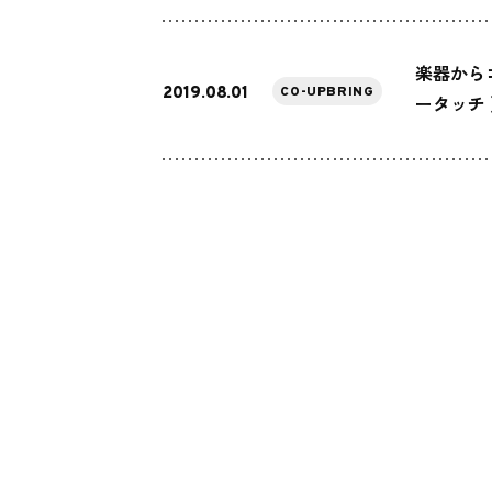
楽器からゴ
2019.08.01
CO-UPBRING
ータッチ