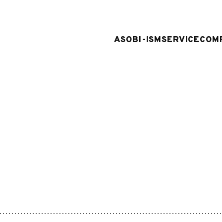
ASOBI-ISM
SERVICE
COM