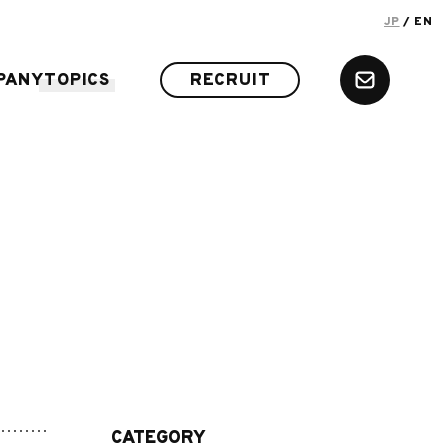
JP
/ EN
PANY
TOPICS
RECRUIT
CATEGORY