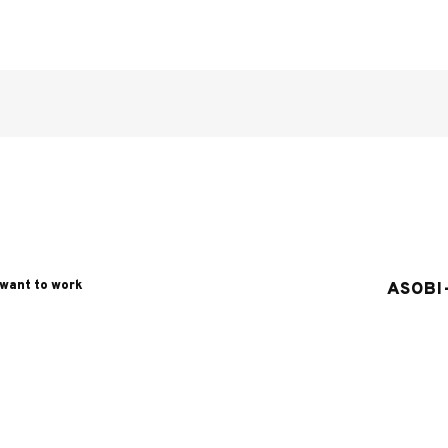
 want to work
ASOBI