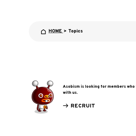
HOME
>
Topics
Asobism is looking for members who
with us.
RECRUIT